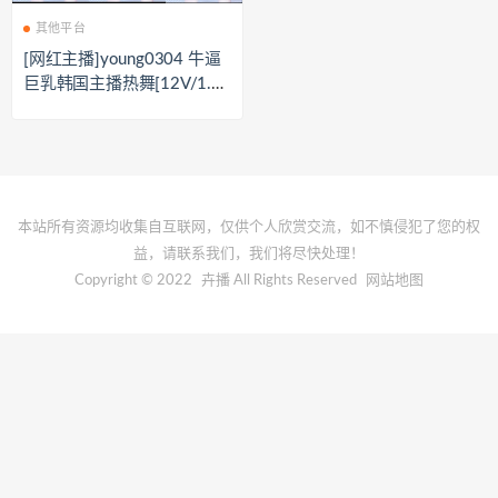
其他平台
[网红主播]young0304 牛逼
巨乳韩国主播热舞[12V/1.26
G]
本站所有资源均收集自互联网，仅供个人欣赏交流，如不慎侵犯了您的权
益，请联系我们，我们将尽快处理！
Copyright © 2022
卉播
All Rights Reserved
网站地图