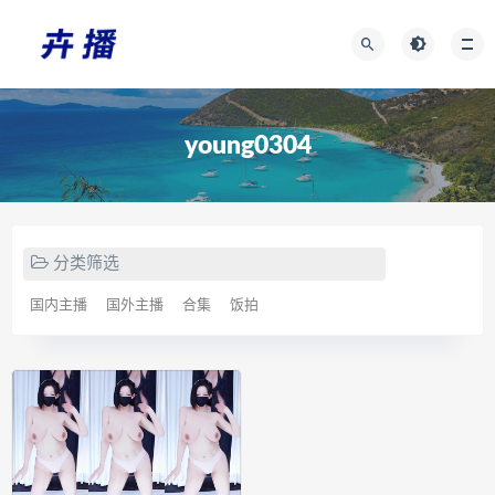
young0304
分类筛选
国内主播
国外主播
合集
饭拍