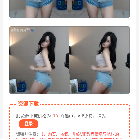
资源下载
15
此资源下载价格为
卉播币，VIP免费，请先
登录
请特别注意：
1、购买、充值、升级VIP教程请见导航栏的