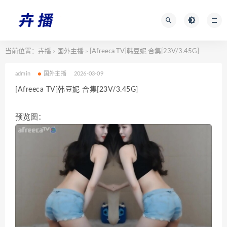
当前位置：
卉播
国外主播
[Afreeca TV]韩豆妮 合集[23V/3.45G]
>
>
admin
国外主播
2026-03-09
[Afreeca TV]韩豆妮 合集[23V/3.45G]
预览图：