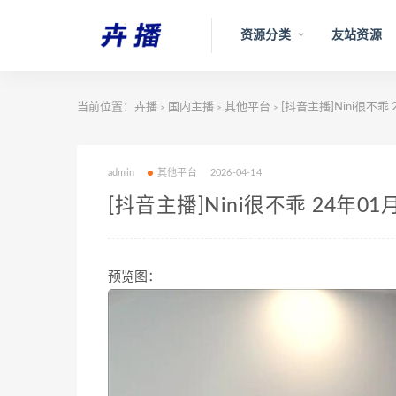
资源分类
友站资源
当前位置：
卉播
国内主播
其他平台
[抖音主播]Nini很不乖 2
>
>
>
admin
其他平台
2026-04-14
[抖音主播]Nini很不乖 24年01月-
预览图：